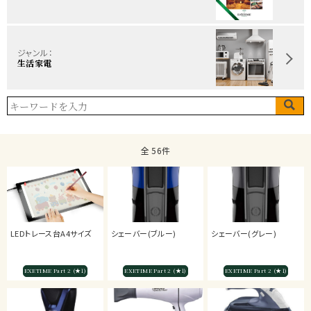
ジャンル：
生活家電
全 56件
LEDトレース台A4サイズ
シェーバー(ブルー)
シェーバー(グレー)
EXETIME Part 2 (★1)
EXETIME Part 2 (★1)
EXETIME Part 2 (★1)