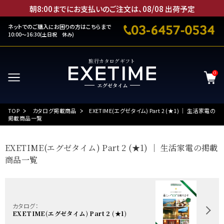
朝8:00までにお支払いのご注文は、
08
/
08
出荷予定
ネットでのご購入にお困りの方はこちらまで
10:00～16:30(土日祝 休み)
旅行カタログギフト
0
TOP
カタログ掲載商品
EXETIME(エグゼタイム) Part 2 (★1) ｜ 生活家電の
掲載商品一覧
EXETIME(エグゼタイム) Part 2 (★1) ｜ 生活家電の掲載
商品一覧
カタログ：
EXETIME(エグゼタイム) Part 2 (★1)