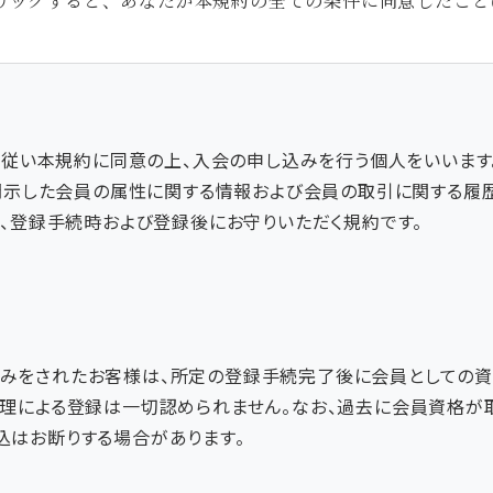
リックすると、あなたが本規約の全ての条件に同意したこと
続に従い本規約に同意の上、入会の申し込みを行う個人をいいます
に開示した会員の属性に関する情報および会員の取引に関する履
れ、登録手続時および登録後にお守りいただく規約です。
みをされたお客様は、所定の登録手続完了後に会員としての資
代理による登録は一切認められません。なお、過去に会員資格が
込はお断りする場合があります。