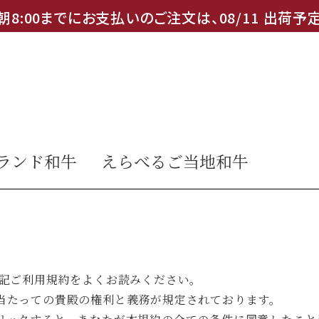
朝8:00までにお支払いのご注文は、
08
/
11
出荷予
ランド和牛
えらべるご当地和牛
下記ご利用規約をよくお読みください。
当たっての貴殿の権利と義務が規定されております。