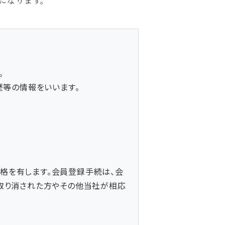
になります。
。
歴等の情報をいいます。
格を有します。会員登録手続は、会
取り消された方やその他当社が相応