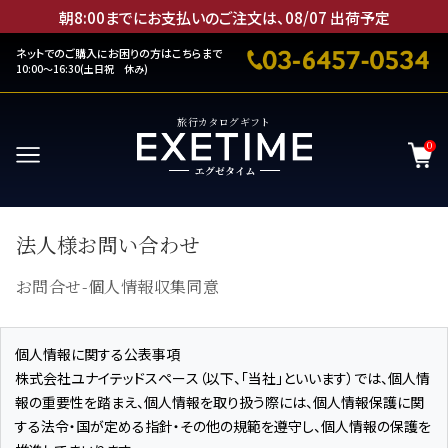
朝8:00までにお支払いのご注文は、
08
/
07
出荷予定
ネットでのご購入にお困りの方はこちらまで
10:00～16:30(土日祝 休み)
旅行カタログギフト
0
法人様お問い合わせ
お問合せ-個人情報収集同意