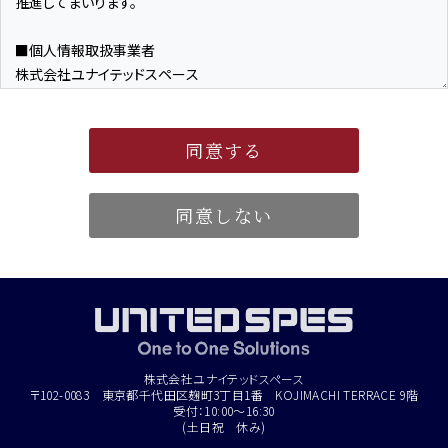
同意する
同意しない
株式会社ユナイテッドスペース
〒102-0083 東京都千代田区麹町3丁目1番 KOJIMACHI TERRACE 9階
受付：10:00～16:30
(土日祝 休み)