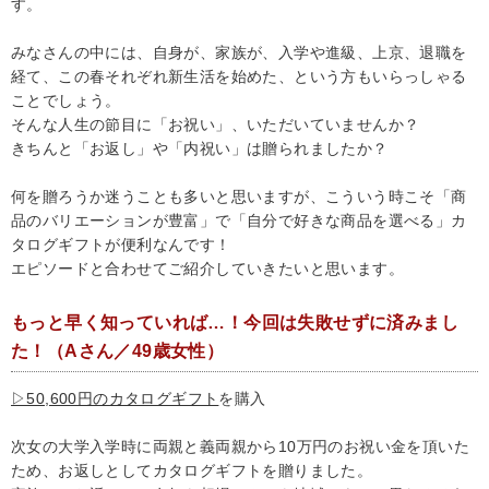
す。
みなさんの中には、自身が、家族が、入学や進級、上京、退職を
経て、この春それぞれ新生活を始めた、という方もいらっしゃる
ことでしょう。
そんな人生の節目に「お祝い」、いただいていませんか？
きちんと「お返し」や「内祝い」は贈られましたか？
何を贈ろうか迷うことも多いと思いますが、こういう時こそ「商
品のバリエーションが豊富」で「自分で好きな商品を選べる」カ
タログギフトが便利なんです！
エピソードと合わせてご紹介していきたいと思います。
もっと早く知っていれば…！今回は失敗せずに済みまし
た！（Aさん／49歳女性）
▷50,600円のカタログギフト
を購入
次女の大学入学時に両親と義両親から10万円のお祝い金を頂いた
ため、お返しとしてカタログギフトを贈りました。