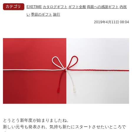
EXETIME
カタログギフト
ギフト全般
両親への感謝ギフト
内祝
い
季節のギフト
旅行
2019年4月11日 08:04
とうとう新年度が始まりましたね。
新しい元号も発表され、気持ち新たにスタートさせたいところで