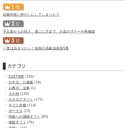
結婚内祝い外のしにしてしまった？
手土産からお供え、過ごし方まで、お盆のマナーを再確認
一度は泊まりたい！全国の高級温泉宿5選
EXETIME
(193)
お中元・お歳暮
(28)
お葬式・法事
(1)
その他
(130)
カタログギフト
(175)
ギフト全般
(118)
ボーナス
(10)
両親への感謝ギフト
(95)
体験ギフト
(76)