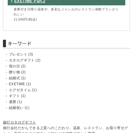
EXETIME Part.2
食事付き日帰り温泉や、多彩なジャンルのレストラン体験プランがう
れしい
11,660円(税込)
プレゼント
(3)
カタログギフト
(2)
母の日
(2)
贈り物
(2)
結婚式
(1)
EXETIME
(1)
エグゼタイム
(1)
ギフト
(1)
還暦
(1)
結婚祝い
(1)
旅行カタログギフト
旅行会社だからできる上質へのこだわり。温泉、レストラン、お取り寄せグ