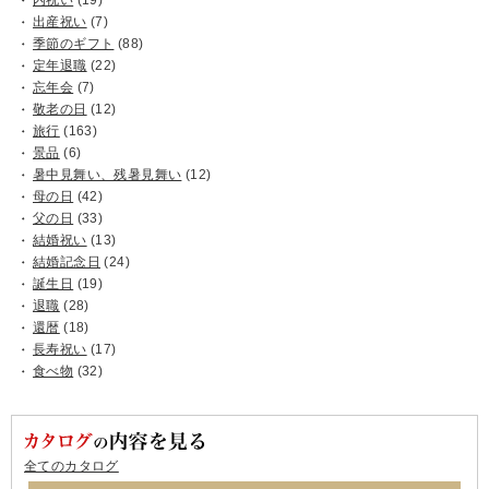
内祝い
(19)
出産祝い
(7)
季節のギフト
(88)
定年退職
(22)
忘年会
(7)
敬老の日
(12)
旅行
(163)
景品
(6)
暑中見舞い、残暑見舞い
(12)
母の日
(42)
父の日
(33)
結婚祝い
(13)
結婚記念日
(24)
誕生日
(19)
退職
(28)
還暦
(18)
長寿祝い
(17)
食べ物
(32)
全てのカタログ