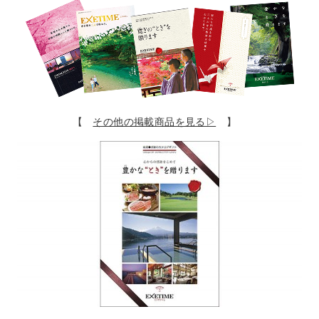
【
その他の掲載商品を見る▷
】