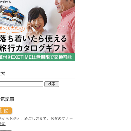
産からお供え、過ごし方まで、お盆のマナー
確認