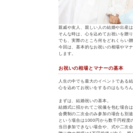
親戚や友人、親しい人の結婚や出産
そんな時は、心を込めてお祝いを贈
でも、実際のところ何をどれくらい
今回は、基本的なお祝いの相場やマ
します。
お祝いの相場とマナーの基本
人生の中でも最大のイベントである
心を込めてお祝いをするのはもちろ
まずは、結婚祝いの基本。
結婚式に招かれてご祝儀を包む場合
会費制の二次会のみ参加の場合も別
という場合は1000円から数千円程
当日参加できない場合や、式や二次