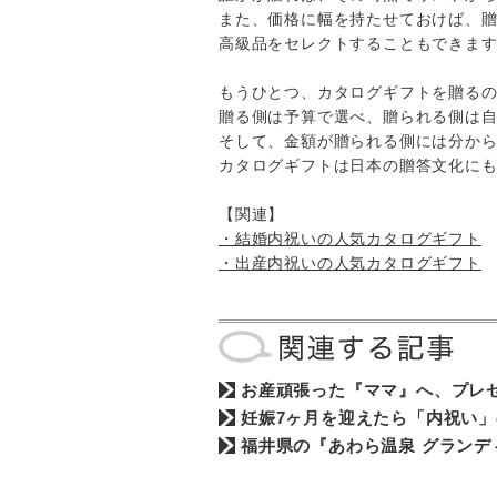
また、価格に幅を持たせておけば、
高級品をセレクトすることもできま
もうひとつ、カタログギフトを贈る
贈る側は予算で選べ、贈られる側は
そして、金額が贈られる側には分か
カタログギフトは日本の贈答文化に
【関連】
・結婚内祝いの人気カタログギフト
・出産内祝いの人気カタログギフト
お産頑張った『ママ』へ、プレ
妊娠7ヶ月を迎えたら「内祝い
福井県の『あわら温泉 グラン