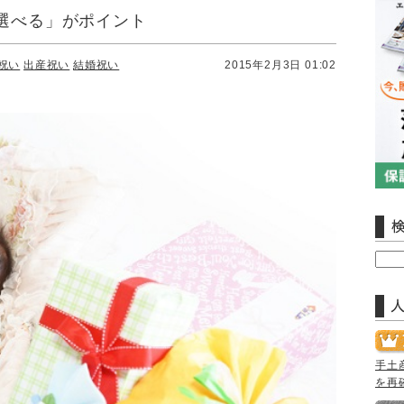
選べる」がポイント
祝い
出産祝い
結婚祝い
2015年2月3日 01:02
手土
を再