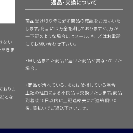
返品・交換について
商品受け取り時に必ず商品の確認をお願いいた
します。商品には万全を期しておりますが、万が
一下記のような場合にはメール、もしくはお電話
きない
にてお問い合わせ下さい。
ただきま
・申し込まれた商品と届いた商品が異なっていた
場合。
・商品が汚れている、または破損している場合
ておりま
上記の理由による不良品は交換いたします。商品
込)とな
到着後10日以内に上記連絡先にご連絡頂いた
後、着払いでご返送下さいませ。