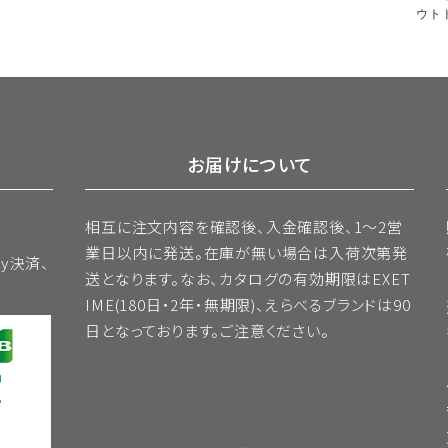
ウト
お届けについて
相互に注文内容を確認後、入金確認後、1～2営
業日以内に発送。
在庫が無い場合は入荷次第発
sy決済、
送となります。
なお、カタログの有効期限はEXET
IME(180日・2年・無期限)、えらべるブランドは90
日となっております。ご注意ください。