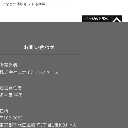
ドアなどの体験ギフトも満載。
お問い合わせ
販売業者
株式会社ユナイテッドスペース
運営責任者
多々良 純孝
住所
〒102-0083
東京都千代田区麹町3丁目1番KOJIMA