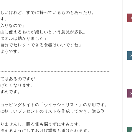
嬉しいけれど、すでに持っているものもあったり。
です」
物入りなので」
自由に使えるものが嬉しいという意見が多数。
たタオルは助かりました」
。自分でセレクトできる食器はいいですね」
いようです。
？
してはあるのですが、
あげたくなります。
すすめです。
ショッピングサイトの「ウイッシュリスト」の活用です。
前に欲しいプレゼントのリストを作成しておき、贈る側
ありませんし、贈る側も悩まずにすみます。
ら消えるようにしておけば重複も避けられます。