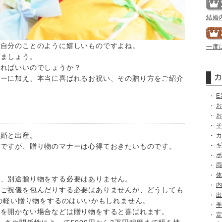
結婚
は自分のことのように嬉しいものですよね。
一度
りましょう。
贈ればいいのでしょうか？
ナーに加え、本当に喜ばれるお祝い、その贈り方をご紹介
E
結婚と出産。
んですが、贈り物のマナーは心得ておきたいものです。
は、別途贈り物をする必要はありません。
途ご祝儀を包んだりする必要はありませんが、どうしても
度の軽い贈り物をするのはいいかもしれません。
会を開かない場合などは贈り物をすると喜ばれます。