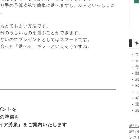
贈り手の予算次第で簡単に選べますし、友人といっしょに
す。
のもとてもよい方法です。
自分の欲しいものを選ぶことができます。
らないのでプレゼントとしてはスマートです。
も合った「選べる」ギフトといえそうですね。
E
ゼントを
」の準備を
ディア芳泉』をご案内いたします
旅行
旅行
レス