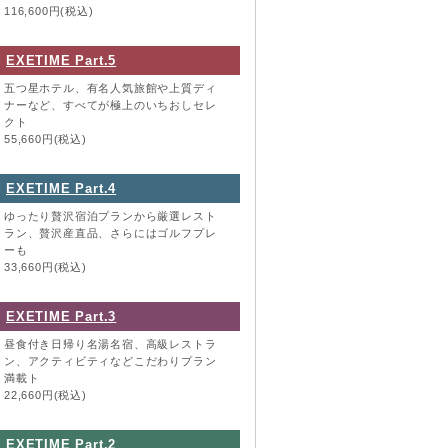
116,600円(税込)
EXETIME Part.5
五つ星ホテル、有名人気旅館や上質ディ
ナーなど、すべてが極上のいちおしセレ
クト
55,660円(税込)
EXETIME Part.4
ゆったり贅沢宿泊プランから厳選レスト
ラン、贅沢産直品、さらにはゴルフプレ
ーも
33,660円(税込)
EXETIME Part.3
昼食付き日帰り名湯名宿、高級レストラ
ン、アクティビティなどこだわりプラン
満載ト
22,660円(税込)
EXETIME Part.2