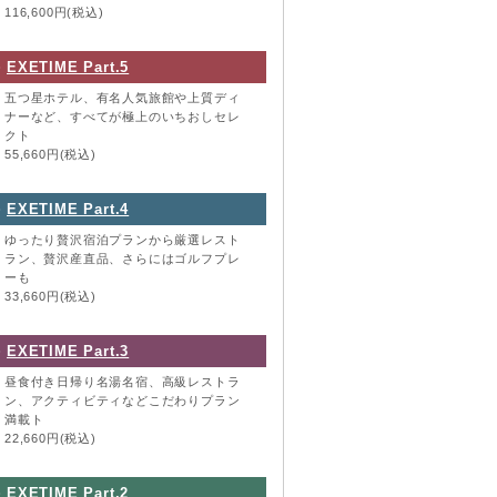
116,600円(税込)
EXETIME Part.5
五つ星ホテル、有名人気旅館や上質ディ
ナーなど、すべてが極上のいちおしセレ
クト
55,660円(税込)
EXETIME Part.4
ゆったり贅沢宿泊プランから厳選レスト
ラン、贅沢産直品、さらにはゴルフプレ
ーも
33,660円(税込)
EXETIME Part.3
昼食付き日帰り名湯名宿、高級レストラ
ン、アクティビティなどこだわりプラン
満載ト
22,660円(税込)
EXETIME Part.2