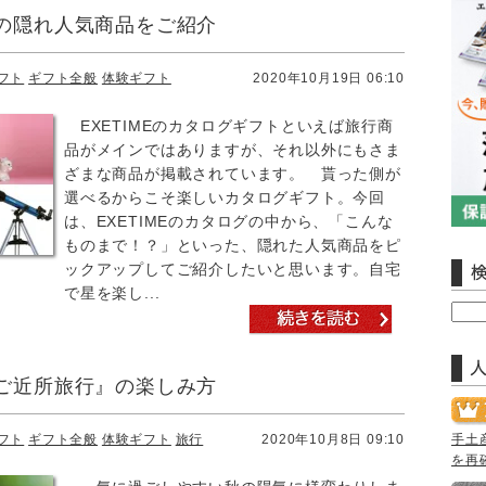
の隠れ人気商品をご紹介
フト
ギフト全般
体験ギフト
2020年10月19日 06:10
EXETIMEのカタログギフトといえば旅行商
品がメインではありますが、それ以外にもさま
ざまな商品が掲載されています。 貰った側が
選べるからこそ楽しいカタログギフト。今回
は、EXETIMEのカタログの中から、「こんな
ものまで！？」といった、隠れた人気商品をピ
ックアップしてご紹介したいと思います。自宅
で星を楽し...
ご近所旅行』の楽しみ方
フト
ギフト全般
体験ギフト
旅行
2020年10月8日 09:10
手土
を再