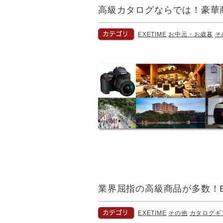
高級カタログならでは！豪華
EXETIME
お中元・お歳暮
そ
業界屈指の高級商品が多数！E
EXETIME
その他
カタログギ