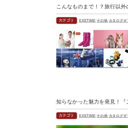
こんなものまで！？旅行以外
EXETIME
その他
カタログギ
知らなかった魅力を発見！『
EXETIME
その他
カタログギ