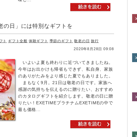
老の日」には特別なギフトを
フト
ギフト全般
体験ギフト
季節のギフト
敬老の日
旅行
2020年8月28日 09:08
いよいよ夏も終わりに近づいてきましたね。
今年はお出かけも帰省もできず、私自身、家族
のありがたみをより感じた夏でもありました。
まもなく9月。21日は敬老の日です。家族へ
感謝の気持ちを伝えるのに贈りたい、おすすめ
のカタログギフトを紹介します。敬老の日に贈
りたい！EXETIMEプラチナムEXETIMEの中で
最も価格...