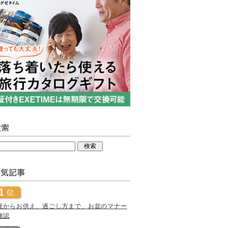
産からお供え、過ごし方まで、お盆のマナー
確認