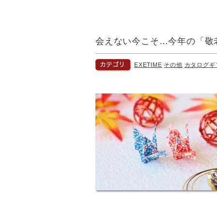
会えない今こそ…今年の「敬
EXETIME
その他
カタログギ