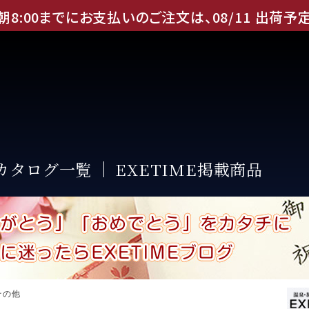
朝8:00までにお支払いのご注文は、
08
/
11
出荷予
Eカタログ一覧
EXETIME掲載商品
その他