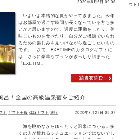
2020年8月6日 09:08
ウト
いよいよ本格的な夏がやってきました。今年
はお部屋で過ごす時間が長くなっている方も多
いかと思いますので、適度に運動をしたり、美
味しいものを食べたり、自分がご機嫌でいられ
るための楽しみを見つけながら過ごしたいもの
です。 さて、EXETIMEのカタログギフトに
は、さらに豪華なプランがぎっしり詰まった
『EXETIM...
風呂！全国の高級温泉宿をご紹介
フト
ギフト全般
体験ギフト
旅行
2020年7月22日 09:07
海を眺めながらゆったりと温泉につかる…多
くの人が憧れるシチュエーションではないでし