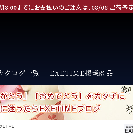
朝8:00までにお支払いのご注文は、
08
/
08
出荷予
Eカタログ一覧
EXETIME掲載商品
XETIME