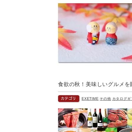
食欲の秋！美味しいグルメを
EXETIME
その他
カタログギ