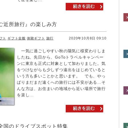
ご近所旅行』の楽しみ方
フト
ギフト全般
体験ギフト
旅行
2020年10月8日 09:10
一気に過ごしやすい秋の陽気に様変わりしま
したね。先日から、GoToトラベルキャンペー
ンに東京も正式に対象として加わりました。気
をつけながらも少しずつ遠出をはじめていると
いう方も多いことかと思います。 でも、やっ
ぱりまだまだ遠くへの旅行には不安がある…そ
んな方は、お住まいの地域から近い場所で旅行
を楽し...
全国のドライブスポット特集