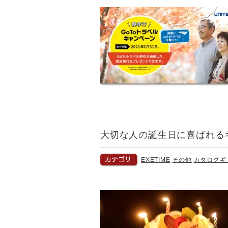
大切な人の誕生日に喜ばれる
EXETIME
その他
カタログギ