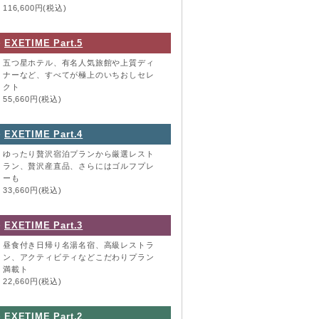
116,600円(税込)
EXETIME Part.5
五つ星ホテル、有名人気旅館や上質ディ
ナーなど、すべてが極上のいちおしセレ
クト
55,660円(税込)
EXETIME Part.4
ゆったり贅沢宿泊プランから厳選レスト
ラン、贅沢産直品、さらにはゴルフプレ
ーも
33,660円(税込)
EXETIME Part.3
昼食付き日帰り名湯名宿、高級レストラ
ン、アクティビティなどこだわりプラン
満載ト
22,660円(税込)
EXETIME Part.2