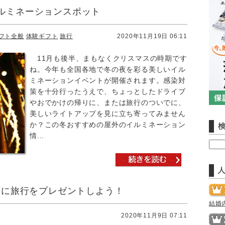
ルミネーションスポット
フト全般
体験ギフト
旅行
2020年11月19日 06:11
11月も後半、まもなくクリスマスの時期です
ね。今年も全国各地で冬の夜を彩る美しいイル
ミネーションイベントが開催されます。感染対
策を十分行ったうえで、ちょっとしたドライブ
やおでかけの帰りに、または旅行のついでに、
美しいライトアップを見に立ち寄ってみません
か？この冬おすすめの屋外のイルミネーション
情...
親に旅行をプレゼントしよう！
結婚
2020年11月9日 07:11