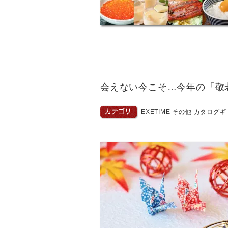
会えない今こそ…今年の「敬
EXETIME
その他
カタログギ