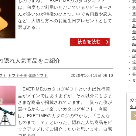
ものですね。 EXETIMEのカタログギフト
は、何度もご利用いただいているリピーターさ
んが多いのが特徴のひとつ。中でも両親や恋人
など、大切な方へのお誕生日プレゼントとして
選ばれる...
の隠れ人気商品をご紹介
フト
ギフト全般
体験ギフト
2020年10月19日 06:10
EXETIMEのカタログギフトといえば旅行商
品がメインではありますが、それ以外にもさま
ざまな商品が掲載されています。 貰った側が
全
選べるからこそ楽しいカタログギフト。今回
は、EXETIMEのカタログの中から、「こんな
ものまで！？」といった、隠れた人気商品をピ
ックアップしてご紹介したいと思います。自宅
で星を楽し...