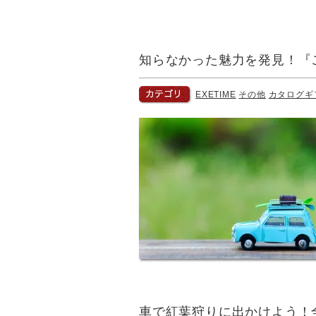
知らなかった魅力を発見！『
EXETIME
その他
カタログギ
車で紅葉狩りに出かけよう！