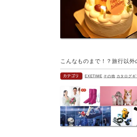
こんなものまで！？旅行以外
EXETIME
その他
カタログギ