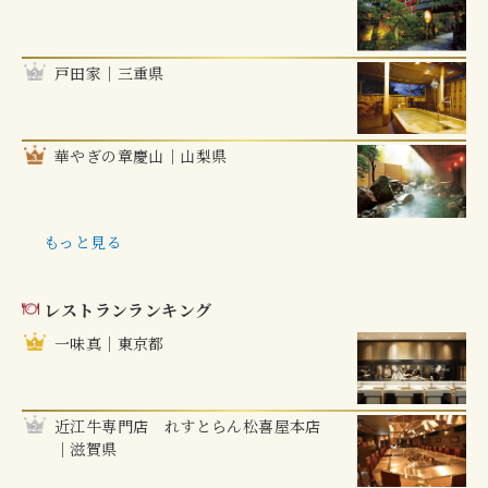
戸田家｜三重県
華やぎの章慶山｜山梨県
もっと見る
レストランランキング
一味真｜東京都
近江牛専門店 れすとらん松喜屋本店
｜滋賀県