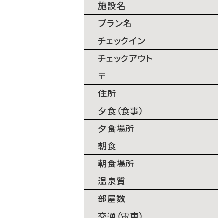
施設名
プラン名
チェックイン
チェックアウト
〒
住所
⼣⾷（⾷事）
⼣⾷場所
朝⾷
朝⾷場所
温泉質
部屋数
交通（電⾞）