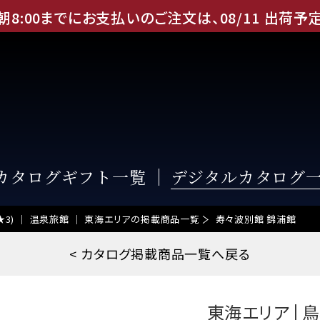
朝8:00までにお支払いのご注文は、
08
/
11
出荷予
Eカタログギフト一覧
デジタルカタログ
t4 (★3) ｜ 温泉旅館 ｜ 東海エリアの掲載商品一覧
寿々波別館 錦浦館
< カタログ掲載商品一覧へ戻る
東海エリア | 