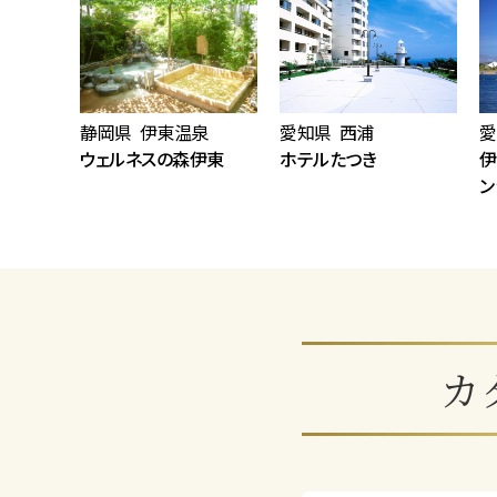
静岡県 伊東温泉
愛知県 西浦
愛
ウェルネスの森伊東
ホテルたつき
伊
ン
カ