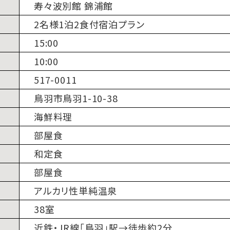
寿々波別館 錦浦館
2名様1泊2食付宿泊プラン
15:00
10:00
517-0011
鳥羽市鳥羽1-10-38
海鮮料理
部屋食
和定食
部屋食
アルカリ性単純温泉
38室
近鉄・JR線「鳥羽」駅→徒歩約2分