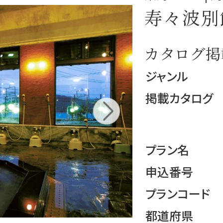
寿々波別
カタログ掲
ジャンル
掲載カタログ
プラン名
申込番号
プランコード
都道府県