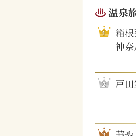
温泉
箱根
神奈
戸田
華や