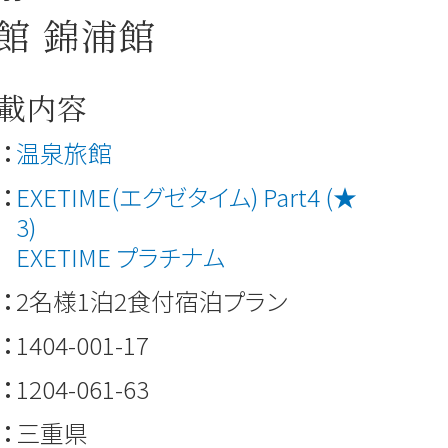
館 錦浦館
載内容
：
温泉旅館
：
EXETIME(エグゼタイム) Part4 (★
3)
EXETIME プラチナム
：
2名様1泊2食付宿泊プラン
：
1404-001-17
：
1204-061-63
：
三重県