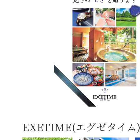
EXETIME(エグゼタイム) P