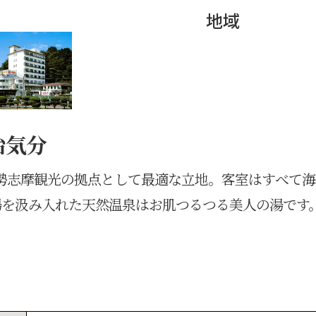
地域
治気分
勢志摩観光の拠点として最適な立地。客室はすべて
湯を汲み入れた天然温泉はお肌つるつる美人の湯です
。