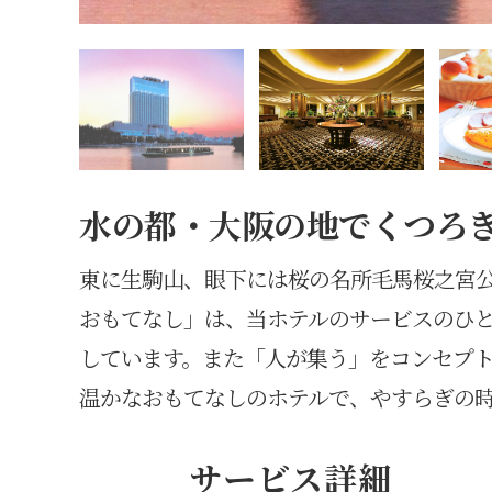
水の都・大阪の地でくつろ
東に生駒山、眼下には桜の名所毛馬桜之宮
おもてなし」は、当ホテルのサービスのひ
しています。また「人が集う」をコンセプ
温かなおもてなしのホテルで、やすらぎの
サービス詳細