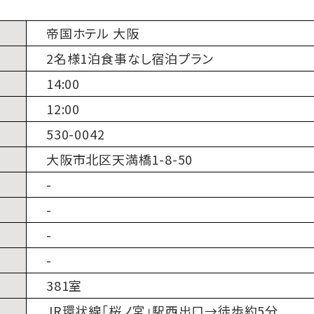
帝国ホテル 大阪
2名様1泊食事なし宿泊プラン
14:00
12:00
530-0042
大阪市北区天満橋1-8-50
-
-
-
-
381室
JR環状線「桜ノ宮」駅西出口→徒歩約5分