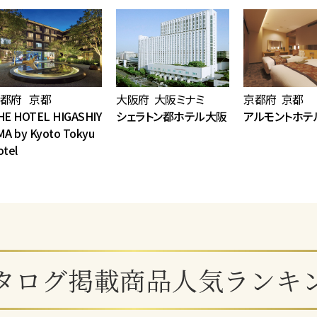
都府 京都
大阪府 大阪ミナミ
京都府 京都
HE HOTEL HIGASHIY
シェラトン都ホテル大阪
アルモントホテ
MA by Kyoto Tokyu
otel
タログ掲載商品人気ランキ