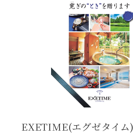
EXETIME(エグゼタイム) P