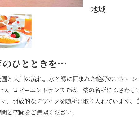
地域
ぎのひとときを…
公園と大川の流れ。水と緑に囲まれた絶好のロケーシ
とつ。ロビーエントランスでは、桜の名所にふさわし
トに、開放的なデザインを随所に取り入れています。
時間と空間をご満喫ください。