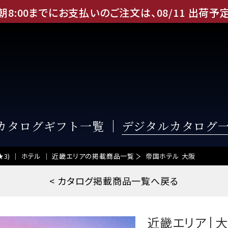
朝8:00までにお支払いのご注文は、
08
/
11
出荷予
Eカタログギフト一覧
デジタルカタログ
t4 (★3) ｜ ホテル ｜ 近畿エリアの掲載商品一覧
帝国ホテル 大阪
< カタログ掲載商品一覧へ戻る
近畿エリア | 