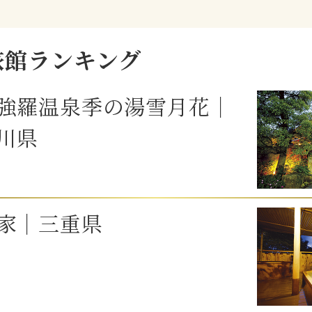
旅館ランキング
強羅温泉季の湯雪月花｜
川県
家｜三重県