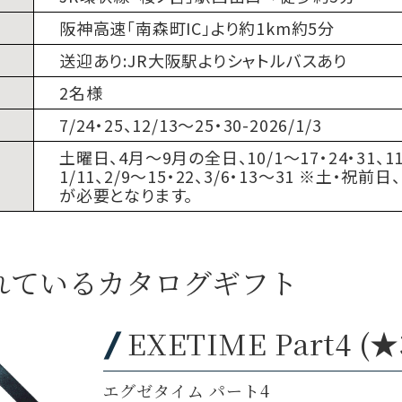
阪神高速「南森町IC」より約1km約5分
送迎あり:JR大阪駅よりシャトルバスあり
2名様
7/24・25、12/13〜25・30-2026/1/3
土曜日、4月〜9月の全日、10/1〜17・24・31、11
1/11、2/9〜15・22、3/6・13〜31 ※土
が必要となります。
れているカタログギフト
EXETIME Part4 (★
エグゼタイム パート4