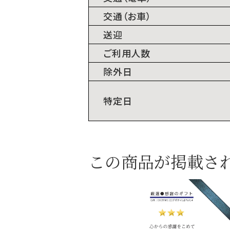
交通（お車）
送迎
ご利用人数
除外日
特定日
この商品が掲載さ