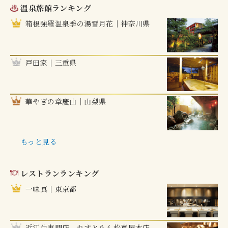
温泉旅館ランキング
箱根強羅温泉季の湯雪月花｜神奈川県
戸田家｜三重県
華やぎの章慶山｜山梨県
もっと見る
レストランランキング
一味真｜東京都
近江牛専門店 れすとらん松喜屋本店