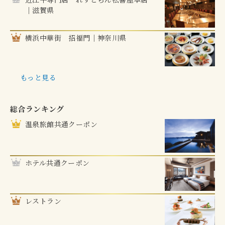
｜滋賀県
横浜中華街 招福門｜神奈川県
もっと見る
総合ランキング
温泉旅館共通クーポン
ホテル共通クーポン
レストラン