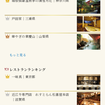
箱根強羅温泉季の湯雪月花｜神奈川県
戸田家｜三重県
華やぎの章慶山｜山梨県
もっと見る
レストランランキング
一味真｜東京都
近江牛専門店 れすとらん松喜屋本店
｜滋賀県