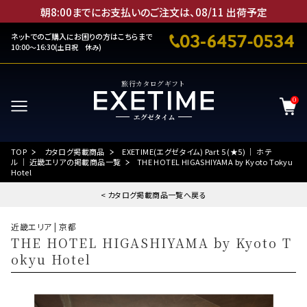
朝8:00までにお支払いのご注文は、
08
/
11
出荷予定
ネットでのご購入にお困りの方はこちらまで
10:00～16:30(土日祝 休み)
旅行カタログギフト
0
TOP
カタログ掲載商品
EXETIME(エグゼタイム) Part 5 (★5) ｜ ホテ
ル ｜ 近畿エリアの掲載商品一覧
THE HOTEL HIGASHIYAMA by Kyoto Tokyu
Hotel
< カタログ掲載商品一覧へ戻る
近畿エリア | 京都
THE HOTEL HIGASHIYAMA by Kyoto T
okyu Hotel