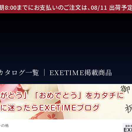
朝8:00までにお支払いのご注文は、
08
/
11
出荷予
Eカタログ一覧
EXETIME掲載商品
その他