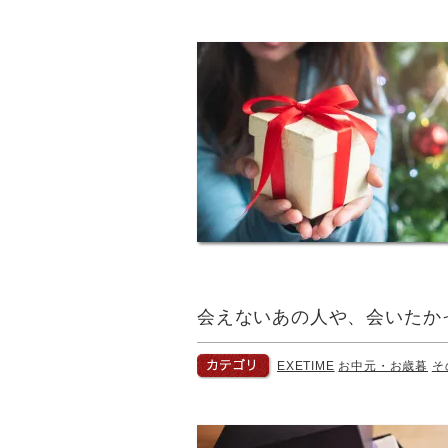
会えないあの人や、会いたか
EXETIME
お中元・お歳暮
そ