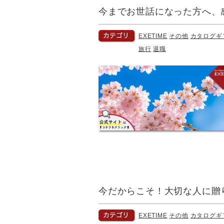
今までお世話になった方へ、
EXETIME
その他
カタログギ
旅行
退職
今だからこそ！大切な人に贈
EXETIME
その他
カタログギ