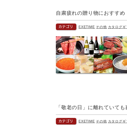
自粛疲れの贈り物におすすめ
EXETIME
その他
カタログギ
「敬老の日」に離れていても
EXETIME
その他
カタログギ