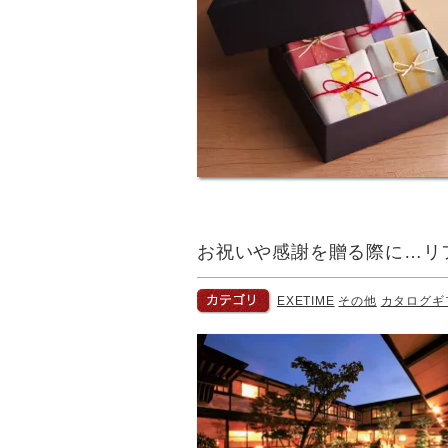
お祝いや感謝を贈る際に…リ
EXETIME
その他
カタログギ