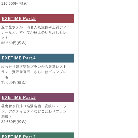
116,600円(税込)
EXETIME Part.5
五つ星ホテル、有名人気旅館や上質ディ
ナーなど、すべてが極上のいちおしセレ
クト
55,660円(税込)
EXETIME Part.4
ゆったり贅沢宿泊プランから厳選レスト
ラン、贅沢産直品、さらにはゴルフプレ
ーも
33,660円(税込)
EXETIME Part.3
昼食付き日帰り名湯名宿、高級レストラ
ン、アクティビティなどこだわりプラン
満載ト
22,660円(税込)
EXETIME Part.2