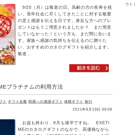
ウト
9/20（月）は敬老の日。高齢の方の長寿を祝
い、長年社会に尽くしてきたことに対する敬愛
の意と感謝を伝える日です。身近な方へのプレ
ゼントはもうご用意されましたか？ まだ用意
していなかった！という方も、まだ間に合いま
す。家族へ感謝の気持ちを伝えるのに贈りた
い、おすすめのカタログギフトを紹介します。
敬老...
IMEプラチナムの利用方法
フト
ギフト全般
両親への感謝ギフト
体験ギフト
旅行
2021年8月19日 09:08
お盆も終わり、8月も後半ですね。 EXETI
MEのカタログギフトのなかで、高価格ながら