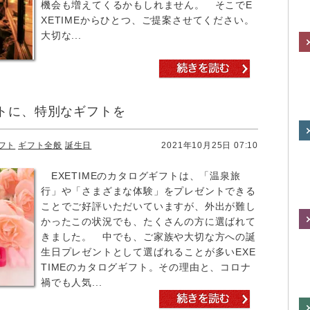
機会も増えてくるかもしれません。 そこでE
XETIMEからひとつ、ご提案させてください。
大切な...
トに、特別なギフトを
フト
ギフト全般
誕生日
2021年10月25日 07:10
EXETIMEのカタログギフトは、「温泉旅
行」や「さまざまな体験」をプレゼントできる
ことでご好評いただいていますが、外出が難し
かったこの状況でも、たくさんの方に選ばれて
きました。 中でも、ご家族や大切な方への誕
生日プレゼントとして選ばれることが多いEXE
TIMEのカタログギフト。その理由と、コロナ
禍でも人気...