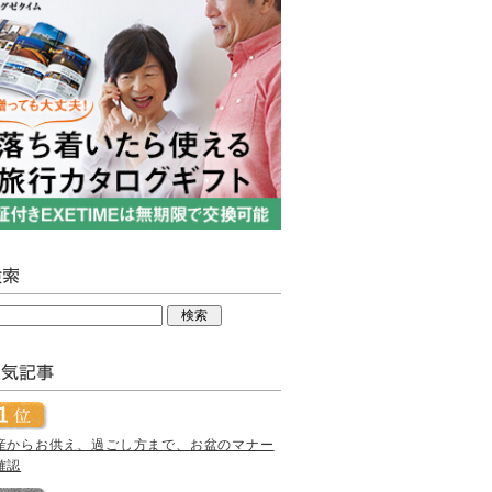
産からお供え、過ごし方まで、お盆のマナー
確認