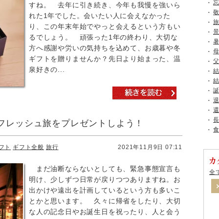
すね。 去年に引き続き、今年も我慢を強いら
れた1年でした。会いたい人に会えなかった
り、この年末年始でやっと会えるという方もい
るでしょう。 頑張った1年の終わり、大切な
方へ感謝や労いの気持ちを込めて、お歳暮や冬
ギフトを贈りませんか？先日より始まった、温
泉好きの...
フレッシュ旅をプレゼントしよう！
フト
ギフト全般
旅行
2021年11月9日 07:11
まだ油断ならないとしても、緊急事態宣言も
全
明け、少しずつ日常が戻りつつありますね。お
出かけや遠出を計画しているという方も多いこ
とかと思います。 久々に帰省をしたり、大切
な人の記念日やお誕生日を祝ったり、人と会う