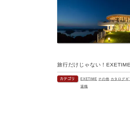
旅行だけじゃない！EXETI
EXETIME
その他
カタログギ
退職