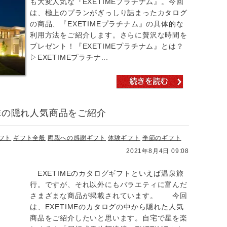
も大変人気な『EXETIMEプラチナム』。今回
は、極上のプランがぎっしり詰まったカタログ
の商品、『EXETIMEプラチナム』の具体的な
利用方法をご紹介します。さらに贅沢な時間を
プレゼント！『EXETIMEプラチナム』とは？
▷EXETIMEプラチナ...
MEの隠れ人気商品をご紹介
フト
ギフト全般
両親への感謝ギフト
体験ギフト
季節のギフト
2021年8月4日 09:08
EXETIMEのカタログギフトといえば温泉旅
行。ですが、それ以外にもバラエティに富んだ
さまざまな商品が掲載されています。 今回
は、EXETIMEのカタログの中から隠れた人気
商品をご紹介したいと思います。自宅で星を楽