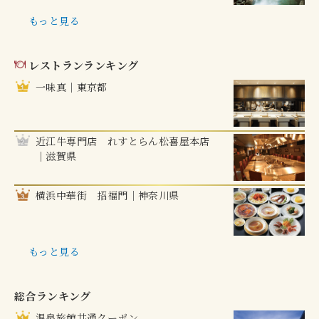
もっと見る
レストランランキング
一味真｜東京都
近江牛専門店 れすとらん松喜屋本店
｜滋賀県
横浜中華街 招福門｜神奈川県
もっと見る
総合ランキング
温泉旅館共通クーポン