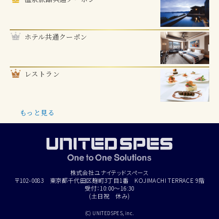
ホテル共通クーポン
レストラン
もっと見る
株式会社ユナイテッドスペース
〒102-0083 東京都千代田区麹町3丁目1番 KOJIMACHI TERRACE 9階
受付：10:00～16:30
(土日祝 休み)
(C) UNITEDSPES, inc.