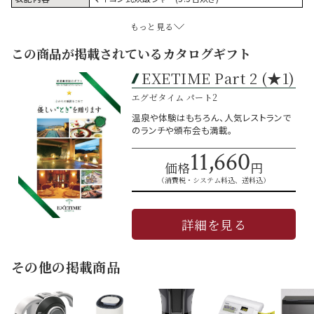
もっと見る
この商品が掲載されているカタログギフト
EXETIME Part 2 (★1)
エグゼタイム パート2
温泉や体験はもちろん、人気レストランで
のランチや頒布会も満載。
11,660
価格
円
（消費税・システム料込、送料込）
詳細を見る
その他の掲載商品