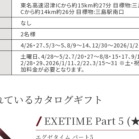
東名高速沼津ICから約15km約27分 目標物
Cから約14km約26分 目標物:三島駅南口
なし
2名様
4/26・27、5/3〜5、8/9〜14、12/30〜2026/1/2
土曜日、4/28〜5/2、7/20・27〜8/8・15・17、9/1
2/28・29、2026/1/11、2/22、3/15〜3
加料金が必要となります。
れているカタログギフト
EXETIME Part 5 (
エグゼタイム パート5