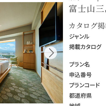
富士山三
カタログ掲
ジャンル
掲載カタログ
プラン名
申込番号
プランコード
都道府県
地域