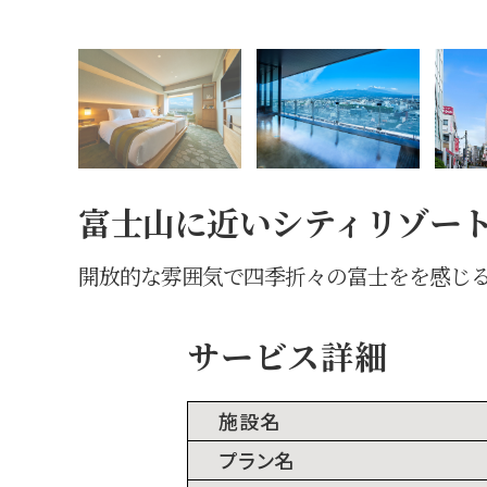
富士山に近いシティリゾー
開放的な雰囲気で四季折々の富士をを感じ
サービス詳細
施設名
プラン名