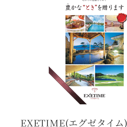
EXETIME(エグゼタイム) P