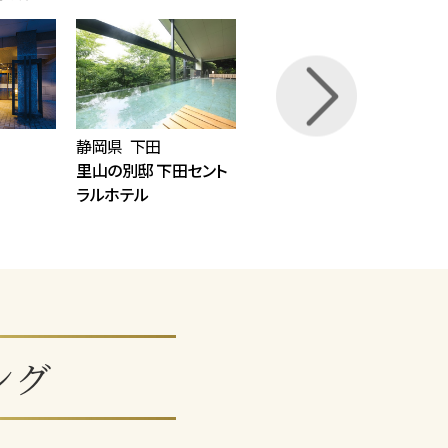
Next
静岡県 下田
静岡県 熱海
里山の別邸 下田セント
熱海後楽園ホテル
ラルホテル
ング