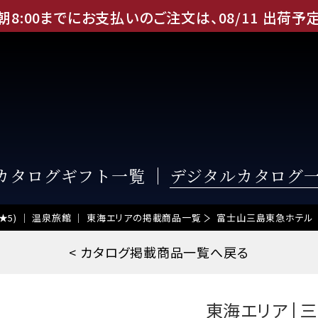
朝8:00までにお支払いのご注文は、
08
/
11
出荷予
Eカタログギフト一覧
デジタルカタログ
t 5 (★5) ｜ 温泉旅館 ｜ 東海エリアの掲載商品一覧
富士山三島東急ホテル
< カタログ掲載商品一覧へ戻る
東海エリア | 