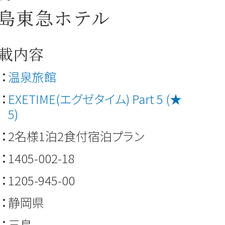
島東急ホテル
載内容
：
温泉旅館
：
EXETIME(エグゼタイム) Part 5 (★
5)
：
2名様1泊2食付宿泊プラン
：
1405-002-18
：
1205-945-00
：
静岡県
：
三島