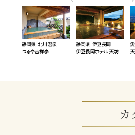
静岡県 北川温泉
静岡県 伊豆長岡
愛
つるや吉祥亭
伊豆長岡ホテル 天坊
天
カ