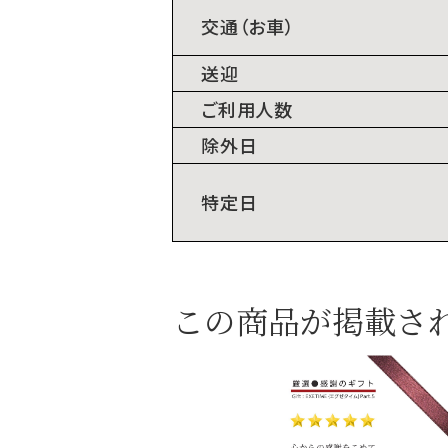
交通（お車）
送迎
ご利用人数
除外日
特定日
この商品が掲載さ