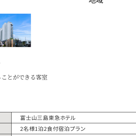
ト
ることができる客室
富士山三島東急ホテル
2名様1泊2食付宿泊プラン