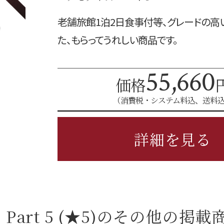
老舗旅館1泊2日食事付等、グレードの高
た、もらってうれしい商品です。
55,660
価格
（消費税・システム料込、送料
詳細を見る
art 5 (★5)の
その他の掲載