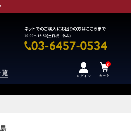
定
ネットでのご購入にお困りの方はこちらまで
10:00～16:30(土日祝 休み)
0
一覧
カート
ログイン
三島