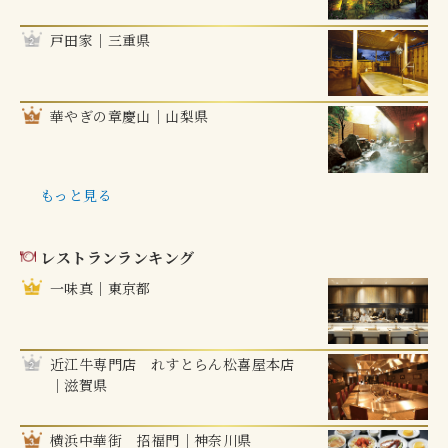
戸田家｜三重県
華やぎの章慶山｜山梨県
もっと見る
レストランランキング
一味真｜東京都
近江牛専門店 れすとらん松喜屋本店
｜滋賀県
横浜中華街 招福門｜神奈川県