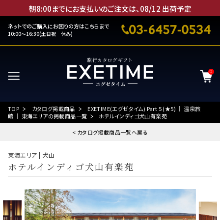
朝8:00までにお支払いのご注文は、
08
/
12
出荷予定
ネットでのご購入にお困りの方はこちらまで
10:00～16:30(土日祝 休み)
旅行カタログギフト
0
TOP
カタログ掲載商品
EXETIME(エグゼタイム) Part 5 (★5) ｜ 温泉旅
館 ｜ 東海エリアの掲載商品一覧
ホテルインディゴ犬山有楽苑
< カタログ掲載商品一覧へ戻る
東海エリア | 犬山
ホテルインディゴ犬山有楽苑