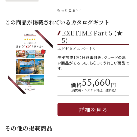
もっと見る
この商品が掲載されているカタログギフト
EXETIME Part 5 (★
5)
エグゼタイム パート5
老舗旅館1泊2日食事付等、グレードの高
い商品がそろった、もらってうれしい商品で
す。
55,660
価格
円
（消費税・システム料込、送料込）
詳細を見る
その他の掲載商品