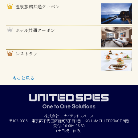
温泉旅館共通クーポン
ホテル共通クーポン
レストラン
もっと見る
株式会社ユナイテッドスペース
〒102-0083 東京都千代田区麹町3丁目1番 KOJIMACHI TERRACE 9階
受付：10:00～16:30
(土日祝 休み)