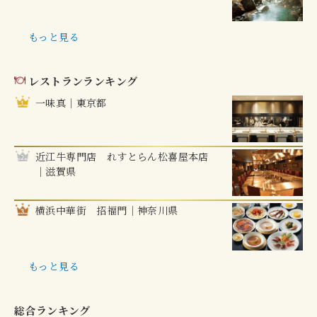
もっと見る
レストランランキング
一味真｜東京都
近江牛専門店 れすとらん松喜屋本店
｜滋賀県
横浜中華街 招福門｜神奈川県
もっと見る
総合ランキング